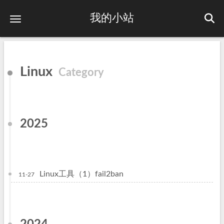
我的小站
Linux
Category
2025
Linux工具（1）fail2ban
11-27